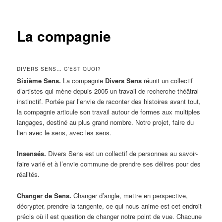
La compagnie
DIVERS SENS… C’EST QUOI?
Sixième
Sens.
La compagnie
Divers Sens
réunit un collectif
d’artistes qui mène depuis 2005 un travail de recherche théâtral
instinctif. Portée par l’envie de raconter des histoires avant tout,
la compagnie articule son travail autour de formes aux multiples
langages, destiné au plus grand nombre. Notre projet, faire du
lien avec le sens, avec les sens.
In
sens
és.
Divers Sens est un collectif de personnes au savoir-
faire varié et à l’envie commune de prendre ses délires pour des
réalités.
Changer de
Sens.
Changer d’angle, mettre en perspective,
décrypter, prendre la tangente, ce qui nous anime est cet endroit
précis où il est question de changer notre point de vue. Chacune