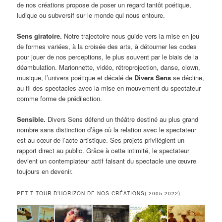
de nos créations propose de poser un regard tantôt poétique,
ludique ou subversif sur le monde qui nous entoure.
Sens
giratoire.
Notre trajectoire nous guide vers la mise en jeu
de formes variées, à la croisée des arts, à détourner les codes
pour jouer de nos perceptions, le plus souvent par le biais de la
déambulation. Marionnette, vidéo, rétroprojection, danse, clown,
musique, l’univers poétique et décalé de
Divers Sens
se décline,
au fil des spectacles avec la mise en mouvement du spectateur
comme forme de prédilection.
Sens
ible.
Divers Sens défend un théâtre destiné au plus grand
nombre sans distinction d’âge où la relation avec le spectateur
est au cœur de l’acte artistique. Ses projets privilégient un
rapport direct au public. Grâce à cette intimité, le spectateur
devient un contemplateur actif faisant du spectacle une œuvre
toujours en devenir.
PETIT TOUR D’HORIZON DE NOS CRÉATIONS( 2005-2022)