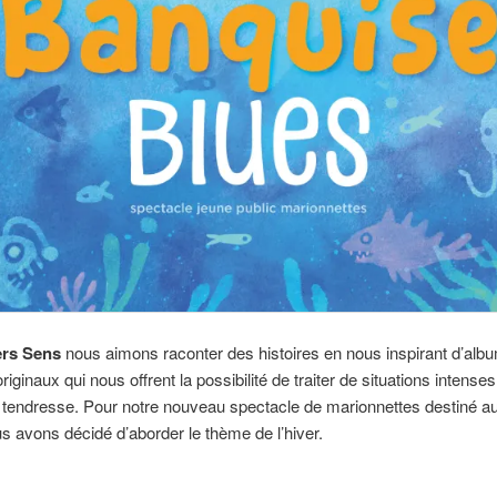
ers Sens
nous aimons raconter des histoires en nous inspirant d’alb
iginaux qui nous offrent la possibilité de traiter de situations intense
tendresse. Pour notre nouveau spectacle de marionnettes destiné a
us avons décidé d’aborder le thème de l’hiver.