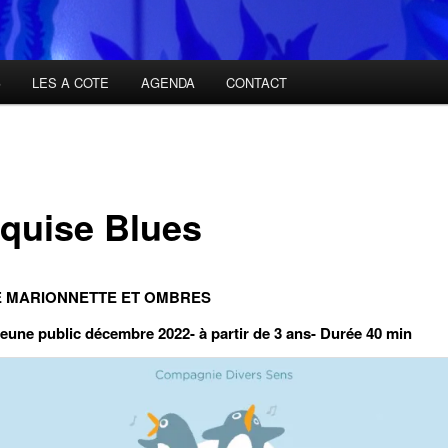
S
LES A COTE
AGENDA
CONTACT
quise Blues
 MARIONNETTE ET OMBRES
jeune public décembre 2022- à partir de 3 ans- Durée 40 min