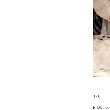
1 / 6
Distribu