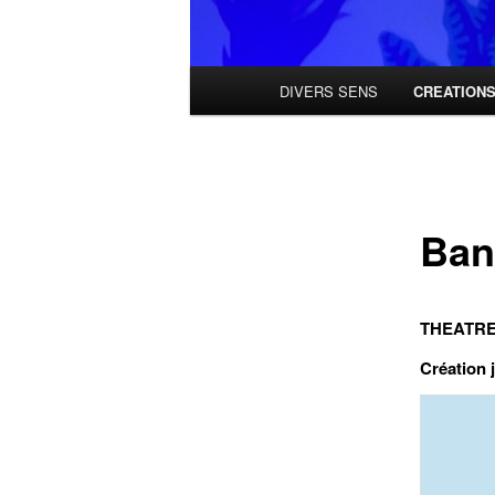
Menu
DIVERS SENS
CREATION
principal
Ban
THEATRE
Création 