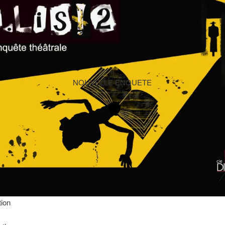
NOUVELLE ENQUETE
tion