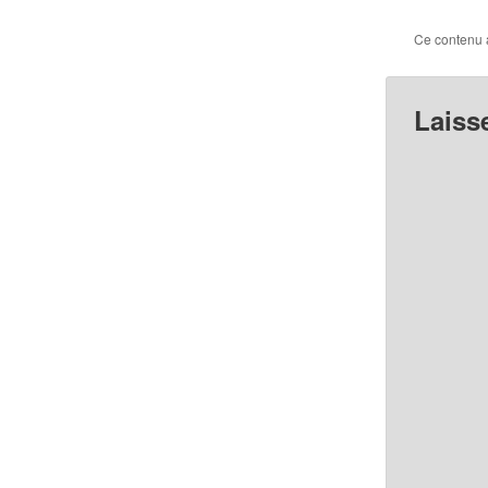
Ce contenu 
Laiss