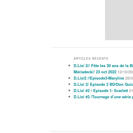
ARTICLES RÉCENTS
D.Lis! 2// Fête les 30 ans de la
Mériadeck// 23 oct 2022
12/10/20
D.Lis!2 //Episode3-Maryline
25/0
D.Lis! 2/ Episode 2 BD/Don Quic
D.Lis! #2 / Episode 1- Scarlett
01
D.Lis! #2 /Tournage d’une série 