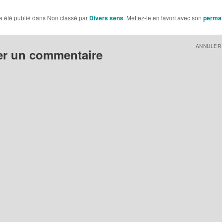
a été publié dans Non classé par
Divers sens
. Mettez-le en favori avec son
permal
ANNULER
er un commentaire