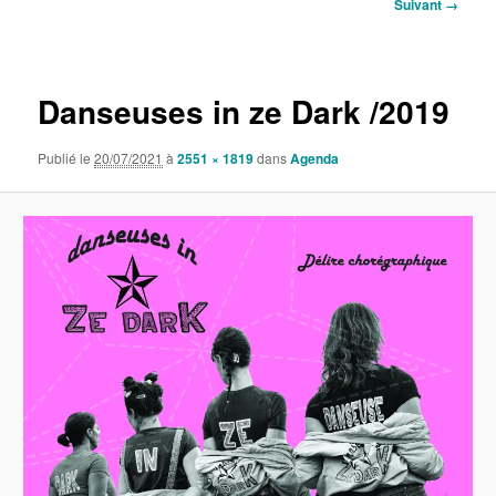
Navigation
Suivant →
des
images
Danseuses in ze Dark /2019
Publié le
20/07/2021
à
2551 × 1819
dans
Agenda