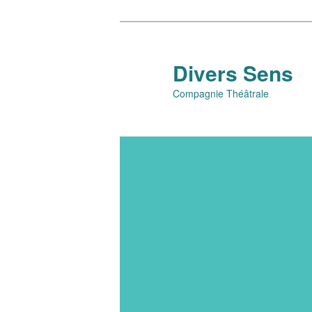
Aller
au
contenu
Divers Sens
principal
Compagnie Théâtrale