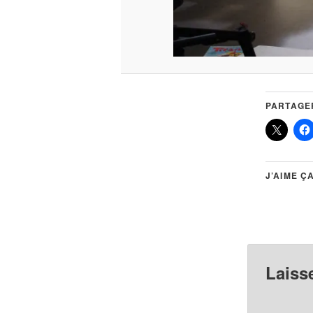
PARTAGER
J’AIME ÇA
Laiss