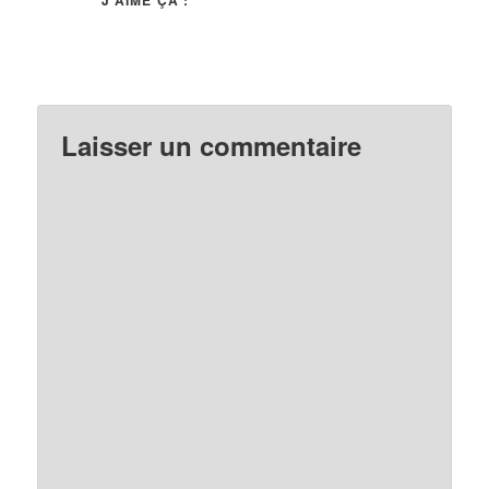
J’AIME ÇA :
Laisser un commentaire