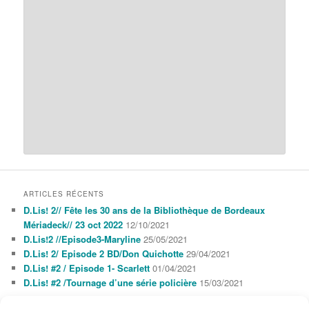
ARTICLES RÉCENTS
D.Lis! 2// Fête les 30 ans de la Bibliothèque de Bordeaux
Mériadeck// 23 oct 2022
12/10/2021
D.Lis!2 //Episode3-Maryline
25/05/2021
D.Lis! 2/ Episode 2 BD/Don Quichotte
29/04/2021
D.Lis! #2 / Episode 1- Scarlett
01/04/2021
D.Lis! #2 /Tournage d’une série policière
15/03/2021