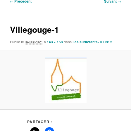
Navigation
← Précédent
Suivant →
des
images
Villegouge-1
Publié le
04/03/2021
à
143 × 158
dans
Les surlivrants- D.Lis! 2
PARTAGER :