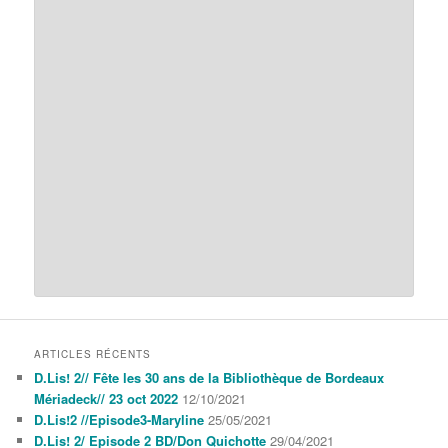
ARTICLES RÉCENTS
D.Lis! 2// Fête les 30 ans de la Bibliothèque de Bordeaux
Mériadeck// 23 oct 2022
12/10/2021
D.Lis!2 //Episode3-Maryline
25/05/2021
D.Lis! 2/ Episode 2 BD/Don Quichotte
29/04/2021