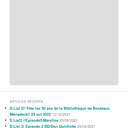
ARTICLES RÉCENTS
D.Lis! 2// Fête les 30 ans de la Bibliothèque de Bordeaux
Mériadeck// 23 oct 2022
12/10/2021
D.Lis!2 //Episode3-Maryline
25/05/2021
D.Lis! 2/ Episode 2 BD/Don Quichotte
29/04/2021