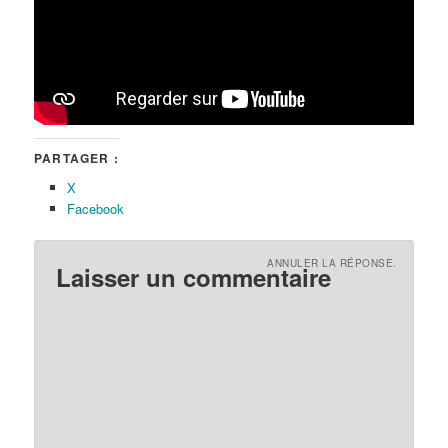
PARTAGER :
X
Facebook
ANNULER LA RÉPONSE.
Laisser un commentaire