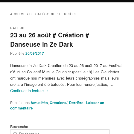
ARCHIVES DE CATÉGORIE :
DERRIÈRE
GALERIE
23 au 26 août # Création #
Danseuse in Ze Dark
Publié le
20/09/2017
Danseuse in Ze Dark Création du 23 au 26 août 2017 au Festival
d’Aurillac Collectif Mireille Cauchier (pastille 19) Les Claudettes
ont marqué nos mémoires avec leurs chorégraphies mais leurs
droits à l’image ont été bafoués. Pour leur rendre justice, …
Continuer la lecture
→
Publié dans
Actualités
,
Créations/
,
Derrière
|
Laisser un
commentaire
Recherche