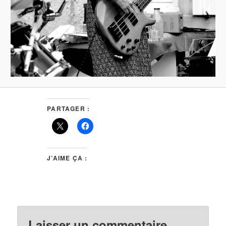
PARTAGER :
J’AIME ÇA :
Laisser un commentaire