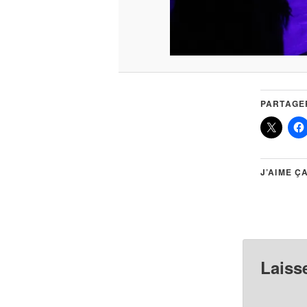
PARTAGER
J’AIME ÇA
Laiss