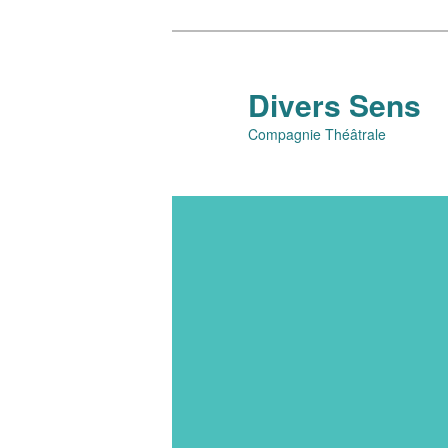
Aller
au
contenu
Divers Sens
principal
Compagnie Théâtrale