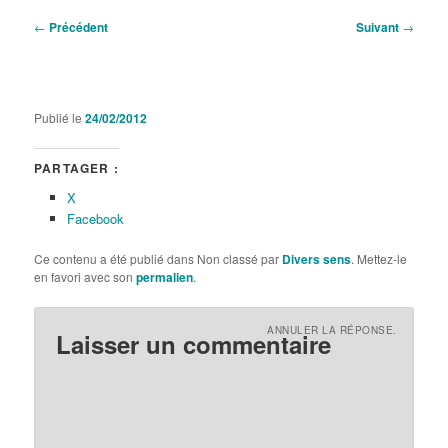
Navigation
←
Précédent
Suivant
→
des
articles
Publié le
24/02/2012
PARTAGER :
X
Facebook
Ce contenu a été publié dans Non classé par
Divers sens
. Mettez-le
en favori avec son
permalien
.
ANNULER LA RÉPONSE.
Laisser un commentaire