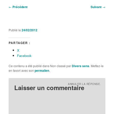
Navigation
←
Précédent
Suivant
→
des
articles
Publié le
24/02/2012
PARTAGER :
X
Facebook
Ce contenu a été publié dans Non classé par
Divers sens
. Mettez-le
en favori avec son
permalien
.
ANNULER LA RÉPONSE.
Laisser un commentaire