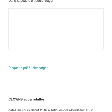
Dans la peau d’un personnage!
Plaquette pdf à télécharger
CLOWNS ados/ adultes
dates en cours début 2016 à Artigues-près-Bordeaux et St