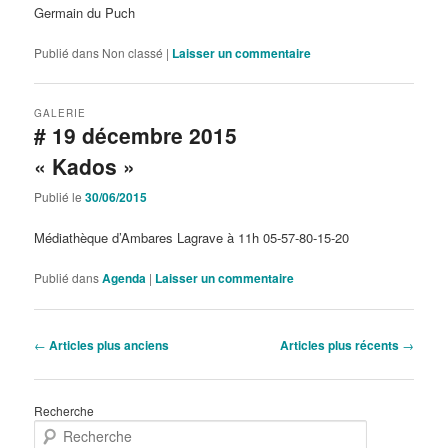
Germain du Puch
Publié dans
Non classé
|
Laisser un commentaire
GALERIE
# 19 décembre 2015
« Kados »
Publié le
30/06/2015
Médiathèque d’Ambares Lagrave à 11h 05-57-80-15-20
Publié dans
Agenda
|
Laisser un commentaire
Navigation
←
Articles plus anciens
Articles plus récents
→
des
articles
Recherche