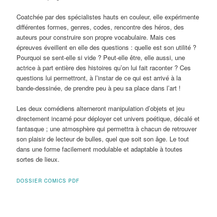
Coatchée par des spécialistes hauts en couleur, elle expérimente
différentes formes, genres, codes, rencontre des héros, des
auteurs pour construire son propre vocabulaire. Mais ces
épreuves éveillent en elle des questions : quelle est son utilité ?
Pourquoi se sent-elle si vide ? Peut-elle être, elle aussi, une
actrice à part entière des histoires qu’on lui fait raconter ? Ces
questions lui permettront, à l’instar de ce qui est arrivé à la
bande-dessinée, de prendre peu à peu sa place dans l’art !
Les deux comédiens alterneront manipulation d’objets et jeu
directement incarné pour déployer cet univers poétique, décalé et
fantasque ; une atmosphère qui permettra à chacun de retrouver
son plaisir de lecteur de bulles, quel que soit son âge. Le tout
dans une forme facilement modulable et adaptable à toutes
sortes de lieux.
DOSSIER COMICS PDF