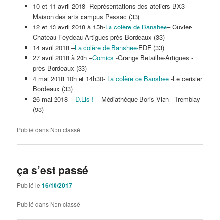
10 et 11 avril 2018- Représentations des ateliers BX3-
Maison des arts campus Pessac (33)
12 et 13 avril 2018 à 15h-
La colère de Banshee
– Cuvier-
Chateau Feydeau-Artigues-près-Bordeaux (33)
14 avril 2018 –
La colère de Banshee-
EDF (33)
27 avril 2018 à 20h –
Comics
-Grange Betailhe-Artigues -
près-Bordeaux (33)
4 mai 2018 10h et 14h30-
La colère de Banshee
-Le cerisier
Bordeaux (33)
26 mai 2018 –
D.Lis !
– Médiathèque Boris Vian –Tremblay
(93)
Publié dans
Non classé
ça s’est passé
Publié le
16/10/2017
Publié dans
Non classé