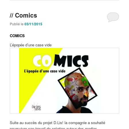
// Comics
Publié le
03/11/2015
COMICS
L’épopée d’une case vide
Suite au succès du projet D.Lis! la compagnie a souhaité
poursuivre son travail de création autour des medias.