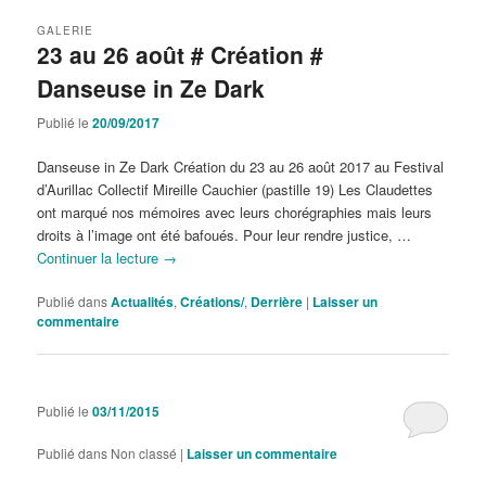
GALERIE
23 au 26 août # Création #
Danseuse in Ze Dark
Publié le
20/09/2017
Danseuse in Ze Dark Création du 23 au 26 août 2017 au Festival
d’Aurillac Collectif Mireille Cauchier (pastille 19) Les Claudettes
ont marqué nos mémoires avec leurs chorégraphies mais leurs
droits à l’image ont été bafoués. Pour leur rendre justice, …
Continuer la lecture
→
Publié dans
Actualités
,
Créations/
,
Derrière
|
Laisser un
commentaire
Publié le
03/11/2015
Publié dans
Non classé
|
Laisser un commentaire