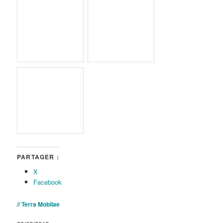
PARTAGER :
X
Facebook
// Terra Mobilae