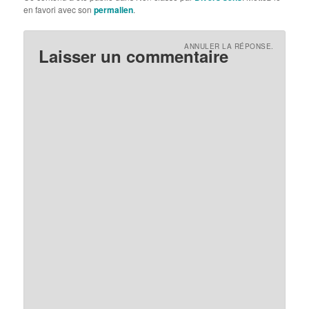
en favori avec son
permalien
.
ANNULER LA RÉPONSE.
Laisser un commentaire