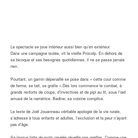
Le spectacle se joue intérieur aussi bien qu’en extérieur.
Dans une campagne isolée, vit la vieille Procolp. En dehors de
sa bicoque et ses besognes quotidiennes, il ne se passe jamais
rien.
Pourtant, un gamin dépenaillé se pose dans « cette cour comme
de ferme, se tait, se gratte ».Dès lors commence le combat, à
grands renforts de coups, d’invectives et de pipi au lit, sous l’œil
amusé de la narratrice, Badine, sa voisine complice.
Le texte de Joël Jouanneau véritable apologie de la vie rurale,
s’adresse à tous enfants et adultes, l’exclusion et la peur n’ayant
pas d’âge.
Sa langue faite de mots ciselés réveille nos oreilles. Comme une